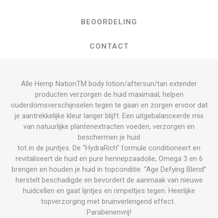
BEOORDELING
CONTACT
Alle Hemp NationTM body lotion/aftersun/tan extender
producten verzorgen de huid maximaal, helpen
ouderdomsverschijnselen tegen te gaan en zorgen ervoor dat
je aantrekkelijke kleur langer blijft. Een uitgebalanceerde mix
van natuurlijke plantenextracten voeden, verzorgen en
beschermen je huid
tot in de puntjes. De “HydraRich” formule conditioneert en
revitaliseert de huid en pure hennepzaadolie, Omega 3 en 6
brengen en houden je huid in topconditie. “Age Defying Blend”
herstelt beschadigde en bevordert de aanmaak van nieuwe
huidcellen en gaat lijntjes en rimpeltjes tegen. Heerlijke
topverzorging met bruinverlengend effect.
Parabenenvrij!