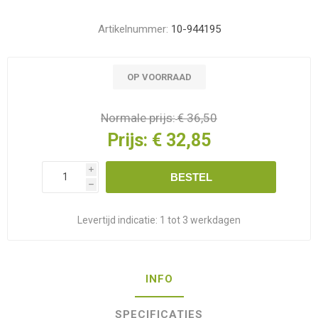
Artikelnummer:
10-944195
OP VOORRAAD
Normale prijs:
€ 36,50
Prijs:
€ 32,85
i
BESTEL
h
Levertijd indicatie:
1 tot 3 werkdagen
INFO
SPECIFICATIES