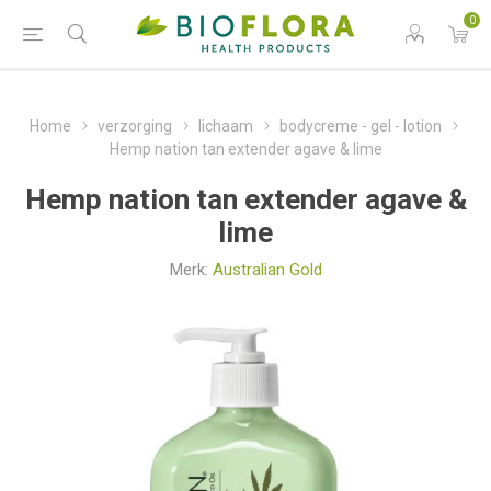
0
Home
verzorging
lichaam
bodycreme - gel - lotion
Hemp nation tan extender agave & lime
Hemp nation tan extender agave &
lime
Merk:
Australian Gold