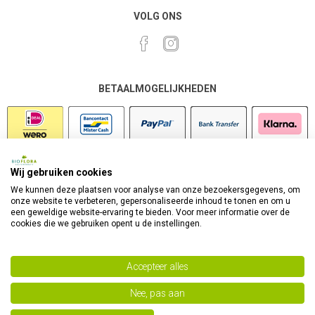
VOLG ONS
BETAALMOGELIJKHEDEN
Wij gebruiken cookies
VEILIG SHOPPEN
We kunnen deze plaatsen voor analyse van onze bezoekersgegevens, om
onze website te verbeteren, gepersonaliseerde inhoud te tonen en om u
een geweldige website-ervaring te bieden. Voor meer informatie over de
cookies die we gebruiken opent u de instellingen.
Accepteer alles
Nee, pas aan
Powered by
nopCommerce
Copyright 2026 Bioflora Health Products. Alle rechten