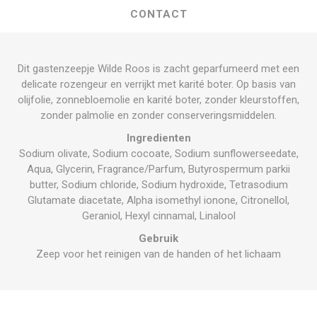
CONTACT
Dit gastenzeepje Wilde Roos is zacht geparfumeerd met een
delicate rozengeur en verrijkt met karité boter. Op basis van
olijfolie, zonnebloemolie en karité boter, zonder kleurstoffen,
zonder palmolie en zonder conserveringsmiddelen.
Ingredienten
Sodium olivate, Sodium cocoate, Sodium sunflowerseedate,
Aqua, Glycerin, Fragrance/Parfum, Butyrospermum parkii
butter, Sodium chloride, Sodium hydroxide, Tetrasodium
Glutamate diacetate, Alpha isomethyl ionone, Citronellol,
Geraniol, Hexyl cinnamal, Linalool
Gebruik
Zeep voor het reinigen van de handen of het lichaam