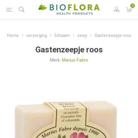
0
Home
verzorging
lichaam
zeep
Gastenzeepje roos
Gastenzeepje roos
Merk:
Marius Fabre