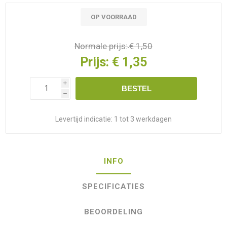
OP VOORRAAD
Normale prijs:
€ 1,50
Prijs:
€ 1,35
i
BESTEL
h
Levertijd indicatie:
1 tot 3 werkdagen
INFO
SPECIFICATIES
BEOORDELING