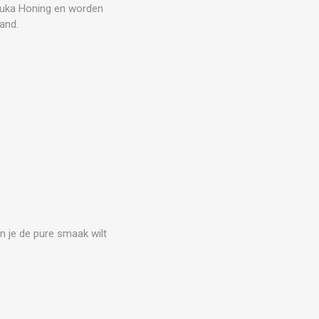
nuka Honing en worden
and.
en je de pure smaak wilt