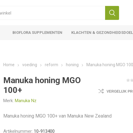
BIOFLORA SUPPLEMENTEN
KLACHTEN & GEZONDHEIDSDOE
Home
voeding
reform
honing
Manuka honing MGO 10
Manuka honing MGO
100+
VERGELIJK P
Merk:
Manuka Nz
Manuka honing MGO 100+ van Manuka New Zealand
Artikelnummer:
10-913400