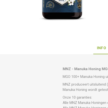
INFO
MNZ - Manuka Honing MG
MGO 100+ Manuka Honing uit 
MNZ produceert uitsluitend 
Manuka Honing wordt getest,
Onze 10 garanties:
Alle MNZ Manuka Honingen e
Alle MNZ Manuka Honingen e