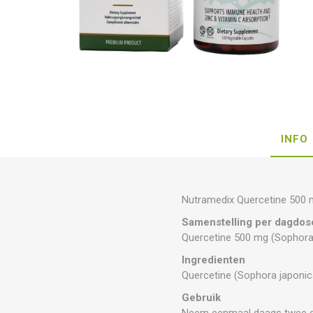
INFO
Nutramedix Quercetine 500 
Samenstelling per dagdose
Quercetine 500 mg (Sophora
Ingredienten
Quercetine (Sophora japonic
Gebruik
Neem eenmaal daags twee cap