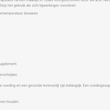
Stop het gebruik als zich bijwerkingen voordoen.
amertemperatuur bewaren
supplement.
rschrijden.
e voeding en een gezonde levensstijl zijn belangrijk. Een voedingss
.
eren houden.