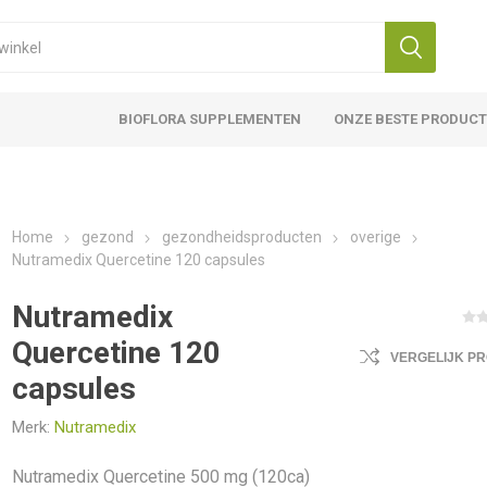
BIOFLORA SUPPLEMENTEN
ONZE BESTE PRODUC
Home
gezond
gezondheidsproducten
overige
Nutramedix Quercetine 120 capsules
Nutramedix
Quercetine 120
VERGELIJK P
capsules
Merk:
Nutramedix
Nutramedix Quercetine 500 mg (120ca)