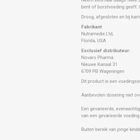
bent of borstvoeding geeft. 
Droog, afgesloten en bij k
Fabrikant
Nutramedix Ltd,
Florida, USA
Exclusief distributeur:
Novaro Pharma
Nieuwe Kanaal 31
6709 PB Wageningen
Dit product is een voedings
Aanbevolen dosering niet ove
Een gevarieerde, evenwichtig
van een gevarieerde voeding
Buiten bereik van jonge kind