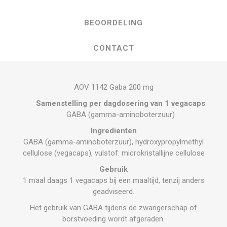
BEOORDELING
CONTACT
AOV 1142 Gaba 200 mg
Samenstelling per dagdosering van 1 vegacaps
GABA (gamma-aminoboterzuur)
Ingredienten
GABA (gamma-aminoboterzuur), hydroxypropylmethyl
cellulose (vegacaps), vulstof: microkristallijne cellulose
Gebruik
1 maal daags 1 vegacaps bij een maaltijd, tenzij anders
geadviseerd.
Het gebruik van GABA tijdens de zwangerschap of
borstvoeding wordt afgeraden.