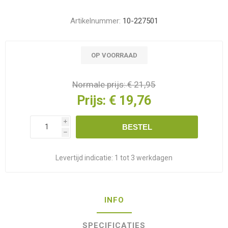
Artikelnummer:
10-227501
OP VOORRAAD
Normale prijs:
€ 21,95
Prijs:
€ 19,76
i
BESTEL
h
Levertijd indicatie:
1 tot 3 werkdagen
INFO
SPECIFICATIES