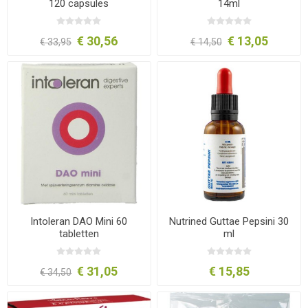
120 capsules
14ml
€ 30,56
€ 13,05
€ 33,95
€ 14,50
Intoleran DAO Mini 60
Nutrined Guttae Pepsini 30
tabletten
ml
€ 31,05
€ 15,85
€ 34,50