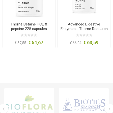
Thorne Betaine HCL &
Advanced Digestive
pepsine 225 capsules
Enzymes - Thorne Research
180 capsules
€ 54,67
€ 63,59
€ 57,55
€ 66,94