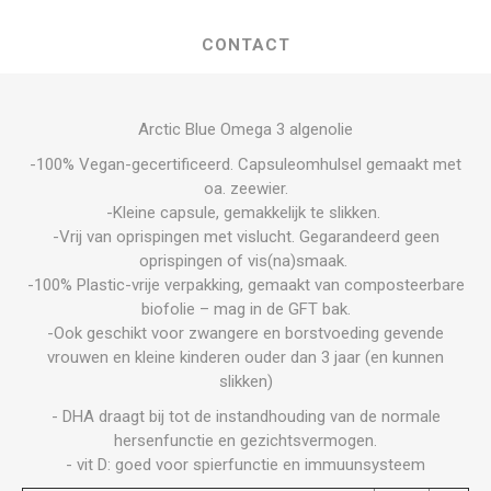
CONTACT
Arctic Blue Omega 3 algenolie
-100% Vegan-gecertificeerd. Capsuleomhulsel gemaakt met
oa. zeewier.
-Kleine capsule, gemakkelijk te slikken.
-Vrij van oprispingen met vislucht. Gegarandeerd geen
oprispingen of vis(na)smaak.
-100% Plastic-vrije verpakking, gemaakt van composteerbare
biofolie – mag in de GFT bak.
-Ook geschikt voor zwangere en borstvoeding gevende
vrouwen en kleine kinderen ouder dan 3 jaar (en kunnen
slikken)
- DHA draagt bij tot de instandhouding van de normale
hersenfunctie en gezichtsvermogen.
- vit D: goed voor spierfunctie en immuunsysteem