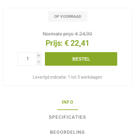
OP VOORRAAD
Normale prijs:
€ 24,90
Prijs:
€ 22,41
i
BESTEL
h
Levertijd indicatie:
1 tot 3 werkdagen
INFO
SPECIFICATIES
BEOORDELING