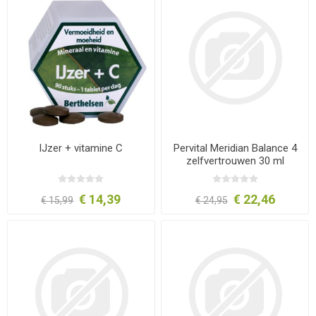
IJzer + vitamine C
Pervital Meridian Balance 4
zelfvertrouwen 30 ml
€ 14,39
€ 22,46
€ 15,99
€ 24,95