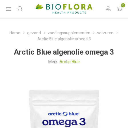
0
Home
gezond
voedingssupplementen
vetzuren
Arctic Blue algenolie omega 3
Arctic Blue algenolie omega 3
Merk:
Arctic Blue