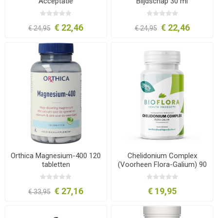
Acceptatie
Blijdschap 30 ml
€ 22,46
€ 22,46
€ 24,95
€ 24,95
Orthica Magnesium-400 120
Chelidonium Complex
tabletten
(Voorheen Flora-Galium) 90
tabletten Bioflora
€ 27,16
€ 19,95
€ 33,95