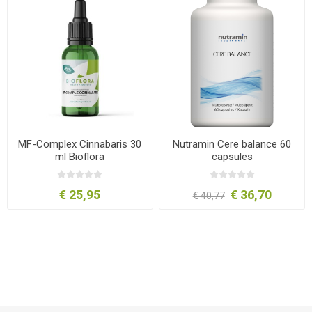
MF-Complex Cinnabaris 30
Nutramin Cere balance 60
ml Bioflora
capsules
€ 25,95
€ 36,70
€ 40,77