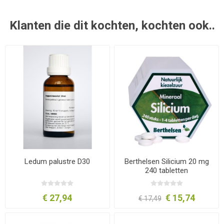
Klanten die dit kochten, kochten ook..
Ledum palustre D30
Berthelsen Silicium 20 mg
240 tabletten
€ 27,94
€ 15,74
€ 17,49