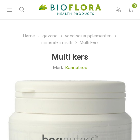
0
Home
gezond
voedingssupplementen
mineralen multi
Multi kers
Multi kers
Merk:
Barinutrics