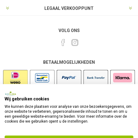
LEGAAL VERKOOPPUNT
VOLG ONS
BETAALMOGELIJKHEDEN
Wij gebruiken cookies
VEILIG SHOPPEN
We kunnen deze plaatsen voor analyse van onze bezoekersgegevens, om
onze website te verbeteren, gepersonaliseerde inhoud te tonen en om u
een geweldige website-ervaring te bieden. Voor meer informatie over de
cookies die we gebruiken opent u de instellingen.