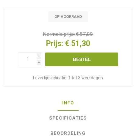
OP VOORRAAD
Normale prijs:
€ 57,00
Prijs:
€ 51,30
i
BESTEL
h
Levertijd indicatie:
1 tot 3 werkdagen
INFO
SPECIFICATIES
BEOORDELING