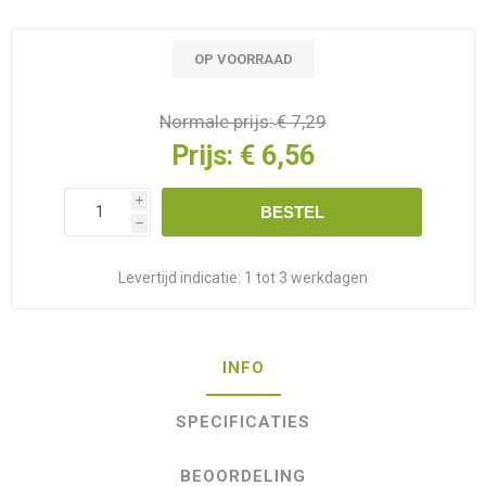
OP VOORRAAD
Normale prijs:
€ 7,29
Prijs:
€ 6,56
i
BESTEL
h
Levertijd indicatie:
1 tot 3 werkdagen
INFO
SPECIFICATIES
BEOORDELING