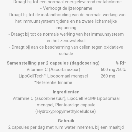
- Draagt bij tot een normaal energieleverend metabolisme
- Verhoogt de ijzeropname
- Draagt bij tot de instandhouding van de normale werking van
het immuunsysteem tijdens en na zware lichamelijke
inspanning
- Draagt bij tot de normale werking van het immuunsysteem
en het zenuwstelsel
- Draagt bij aan de bescherming van cellen tegen oxidatieve
schade
Samenstelling per 2 capsules (dagdosering)
% RI*
Vitamine C (Ascorbinezuur)
600 mg
750%
LipoCellTech™ Liposomaal mengsel
260 mg
*Referentie Inname
Ingredienten
Vitamine C (ascorbinezuur), LipoCellTech® Liposomaal
mengsel, Plantaardige capsule
(Hydroxypropylmethylcellulose).
Gebruik
2 capsules per dag met ruim water innemen, bij een maaltijd