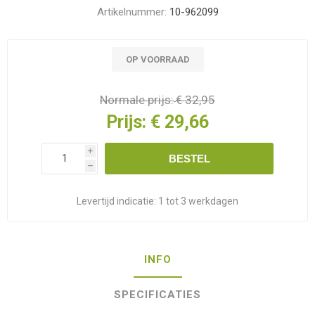
Artikelnummer:
10-962099
OP VOORRAAD
Normale prijs:
€ 32,95
Prijs:
€ 29,66
i
BESTEL
h
Levertijd indicatie:
1 tot 3 werkdagen
INFO
SPECIFICATIES