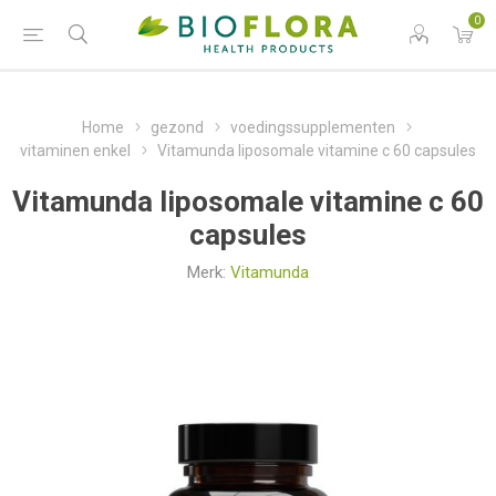
0
Home
gezond
voedingssupplementen
vitaminen enkel
Vitamunda liposomale vitamine c 60 capsules
Vitamunda liposomale vitamine c 60
capsules
Merk:
Vitamunda