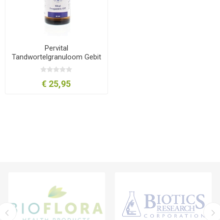
Pervital
Tandwortelgranuloom Gebit
VF 30 ml
€ 25,95