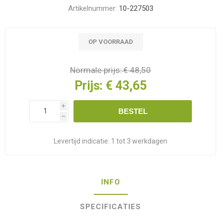
Artikelnummer:
10-227503
OP VOORRAAD
Normale prijs:
€ 48,50
Prijs:
€ 43,65
i
BESTEL
h
Levertijd indicatie:
1 tot 3 werkdagen
INFO
SPECIFICATIES