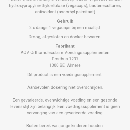
hydroxypropylmethylcellulose (vegacaps), bacterieculturen,
antixoidant (ascorbyl palmitaat)
Gebruik
2 x daags 1 vegacaps bij een maaltijd.
Droog, afgesloten en donker bewaren.
Fabrikant
AOV Orthomoleculaire Voedingssupplementen
Postbus 1237
1300 BE Almere
Dit product is een voedingssupplement.
Aanbevolen dosering niet overschrijden.
Een gevarieerde, evenwichtige voeding en een gezonde
levensstijl zijn belangrijk. Een voedingssupplement is geen
vervanging van een gevarieerde voeding.
Buiten bereik van jonge kinderen houden.