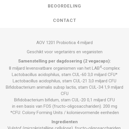
BEOORDELING
CONTACT
AOV 1201 Probiotica 4 miljard
Geschikt voor vegetariërs en veganisten
Samenstelling per dagdosering (2 vegacaps):
4
8 miljard levensvatbare organismen van het LAB
-complex:
Lactobacillus acidophilus, stam CUL-60 3,0 miljard CFU*
Lactobacillus acidophilus, stam CUL-21 3,0 miljard CFU
Bifidobacterium animalis subsp lactis, stam CUL-34 1,9 miljard
CFU
Bifidobacterium bifidum, stam CUL-20 0,1 miljard CFU
in een basis van FOS (fructo-oligosacchariden). 200 mg
*CFU: Colony Forming Units / kolonievormende eenheden
Ingredienten
Vulstof (microkristallijne cellulose), fructo-oligosacchariden,