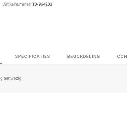
Artikelnummer:
10-964903
SPECIFICATIES
BEOORDELING
CON
ng aanwezig