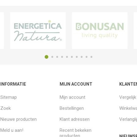
INFORMATIE
MIJN ACCOUNT
KLANTE
Sitemap
Mijn account
Vergelij
Zoek
Bestellingen
Winkelw
Nieuwe producten
Klant adressen
Verlangli
Meld u aan!
Recent bekeken
producten
NIEUWSB