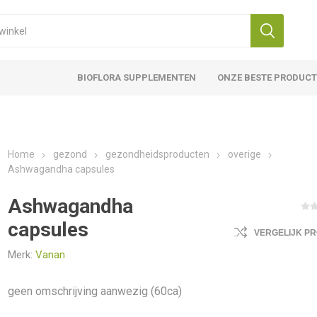
BIOFLORA SUPPLEMENTEN
ONZE BESTE PRODUC
Home
gezond
gezondheidsproducten
overige
Ashwagandha capsules
Ashwagandha
capsules
VERGELIJK P
Merk:
Vanan
geen omschrijving aanwezig (60ca)