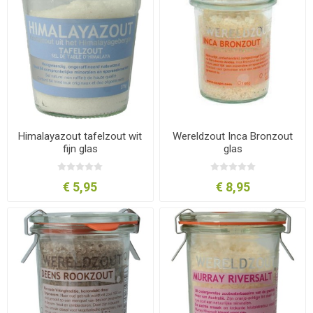
Himalayazout tafelzout wit
Wereldzout Inca Bronzout
fijn glas
glas
€ 5,95
€ 8,95