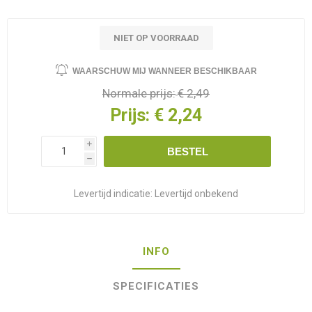
NIET OP VOORRAAD
WAARSCHUW MIJ WANNEER BESCHIKBAAR
Normale prijs:
€ 2,49
Prijs:
€ 2,24
i
BESTEL
h
Levertijd indicatie:
Levertijd onbekend
INFO
SPECIFICATIES