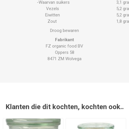
-Waarvan suikers
3,1 gr
Vezels
5,2 gr
Eiwitten
5,2 gr
Zout
1,8 gr
Droog bewaren
Fabrikant
FZ organic food BV
Oppers 58
8471 ZM Wolvega
Klanten die dit kochten, kochten ook..