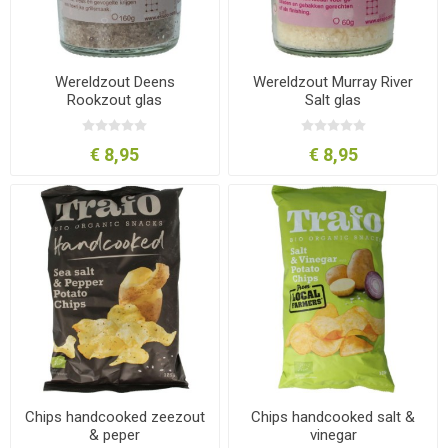
Wereldzout Deens
Wereldzout Murray River
Rookzout glas
Salt glas
€ 8,95
€ 8,95
Chips handcooked zeezout
Chips handcooked salt &
& peper
vinegar