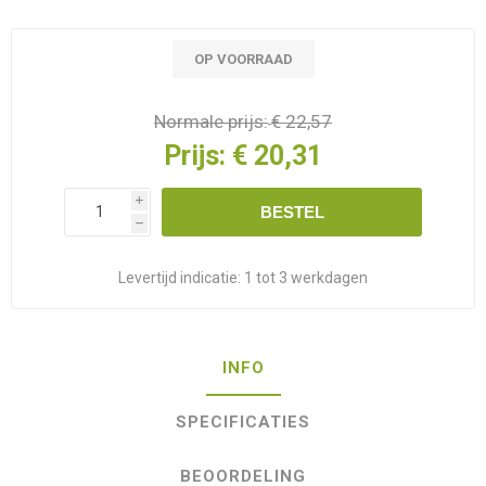
OP VOORRAAD
Normale prijs:
€ 22,57
Prijs:
€ 20,31
i
BESTEL
h
Levertijd indicatie:
1 tot 3 werkdagen
INFO
SPECIFICATIES
BEOORDELING