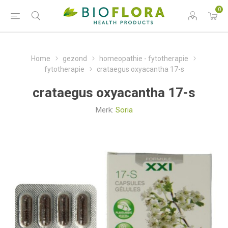
0
Home
gezond
homeopathie - fytotherapie
fytotherapie
crataegus oxyacantha 17-s
crataegus oxyacantha 17-s
Merk:
Soria