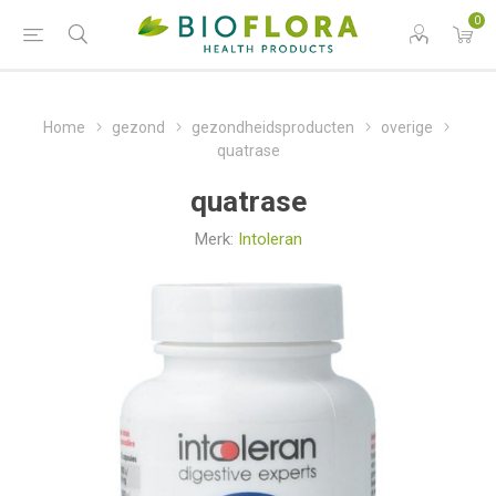
0
Home
gezond
gezondheidsproducten
overige
quatrase
quatrase
Merk:
Intoleran