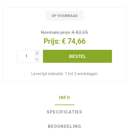
OP VOORRAAD
Normale prijs:
€ 82,95
Prijs:
€ 74,66
i
BESTEL
h
Levertijd indicatie:
1 tot 3 werkdagen
INFO
SPECIFICATIES
BEOORDELING