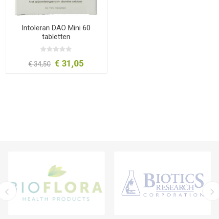
Intoleran DAO Mini 60
tabletten
€ 31,05
€ 34,50