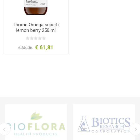
Thorne Omega superb
lemon berry 250 ml
€ 61,81
€ 65,06