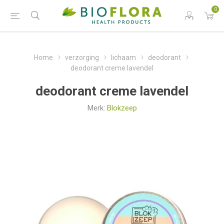
0
Home
verzorging
lichaam
deodorant
deodorant creme lavendel
deodorant creme lavendel
Merk:
Blokzeep