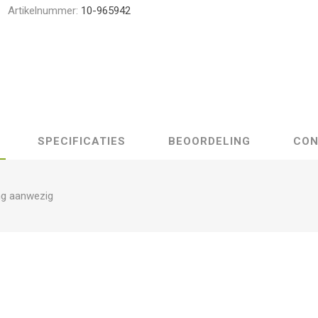
Artikelnummer:
10-965942
SPECIFICATIES
BEOORDELING
CON
ng aanwezig