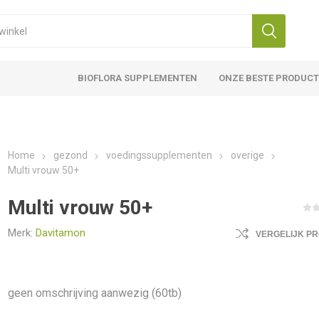
BIOFLORA SUPPLEMENTEN
ONZE BESTE PRODUC
Home
gezond
voedingssupplementen
overige
Multi vrouw 50+
Multi vrouw 50+
Merk:
Davitamon
VERGELIJK P
geen omschrijving aanwezig (60tb)