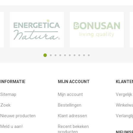
INFORMATIE
MIJN ACCOUNT
KLANTE
Sitemap
Mijn account
Vergelij
Zoek
Bestellingen
Winkelw
Nieuwe producten
Klant adressen
Verlangli
Meld u aan!
Recent bekeken
producten
NIEUWSB