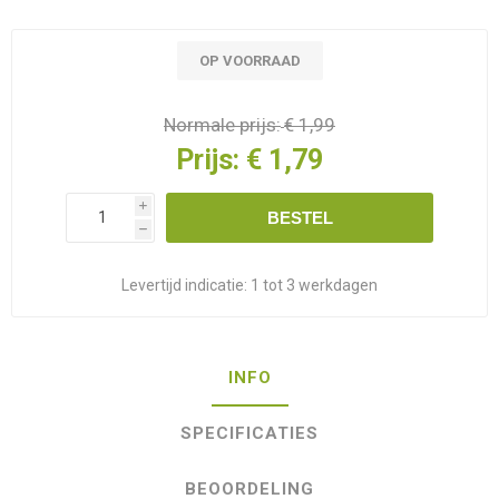
OP VOORRAAD
Normale prijs:
€ 1,99
Prijs:
€ 1,79
i
BESTEL
h
Levertijd indicatie:
1 tot 3 werkdagen
INFO
SPECIFICATIES
BEOORDELING