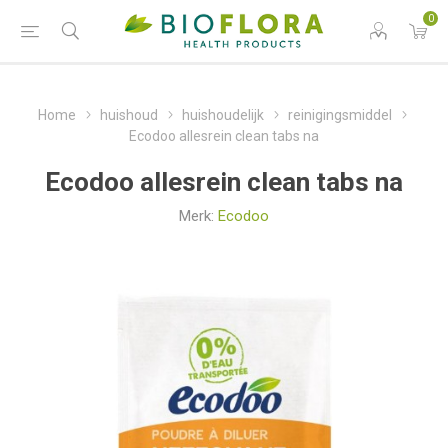
0
Home
huishoud
huishoudelijk
reinigingsmiddel
Ecodoo allesrein clean tabs na
Ecodoo allesrein clean tabs na
Merk:
Ecodoo