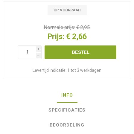
OP VOORRAAD
Normale prijs:
€ 2,95
Prijs:
€ 2,66
i
BESTEL
h
Levertijd indicatie:
1 tot 3 werkdagen
INFO
SPECIFICATIES
BEOORDELING