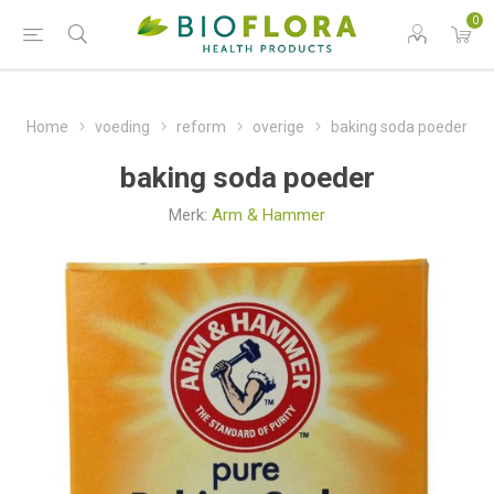
0
Home
voeding
reform
overige
baking soda poeder
baking soda poeder
Merk:
Arm & Hammer