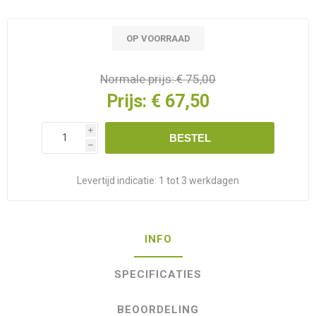
OP VOORRAAD
Normale prijs:
€ 75,00
Prijs:
€ 67,50
i
BESTEL
h
Levertijd indicatie:
1 tot 3 werkdagen
INFO
SPECIFICATIES
BEOORDELING