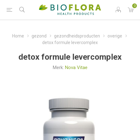
0
Home
gezond
gezondheidsproducten
overige
detox formule levercomplex
detox formule levercomplex
Merk:
Nova Vitae