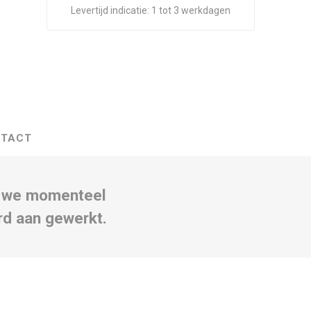
Levertijd indicatie:
1 tot 3 werkdagen
TACT
n we momenteel
rd aan gewerkt.