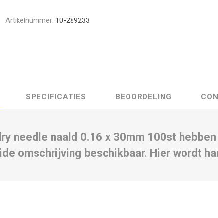
Artikelnummer:
10-289233
SPECIFICATIES
BEOORDELING
CON
dry needle naald 0.16 x 30mm 100st hebbe
ide omschrijving beschikbaar. Hier wordt ha