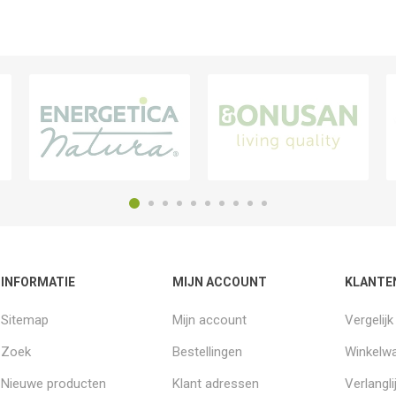
INFORMATIE
MIJN ACCOUNT
KLANTE
Sitemap
Mijn account
Vergelij
Zoek
Bestellingen
Winkelw
Nieuwe producten
Klant adressen
Verlangli