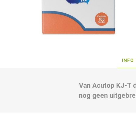
INFO
Van Acutop KJ-T 
nog geen uitgebre