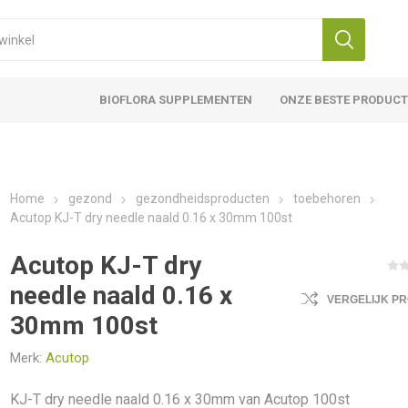
BIOFLORA SUPPLEMENTEN
ONZE BESTE PRODUC
Home
gezond
gezondheidsproducten
toebehoren
Acutop KJ-T dry needle naald 0.16 x 30mm 100st
Acutop KJ-T dry
needle naald 0.16 x
VERGELIJK P
30mm 100st
Merk:
Acutop
KJ-T dry needle naald 0.16 x 30mm van Acutop 100st