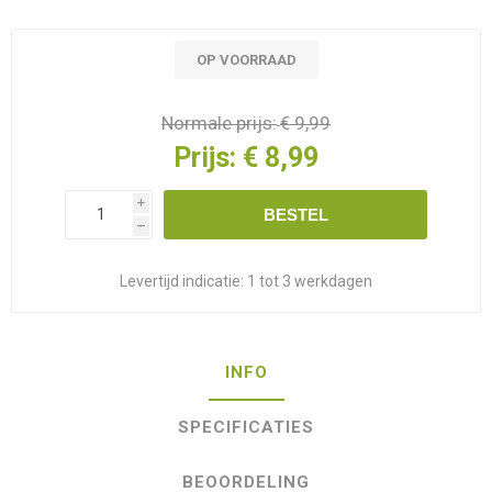
OP VOORRAAD
Normale prijs:
€ 9,99
Prijs:
€ 8,99
i
BESTEL
h
Levertijd indicatie:
1 tot 3 werkdagen
INFO
SPECIFICATIES
BEOORDELING