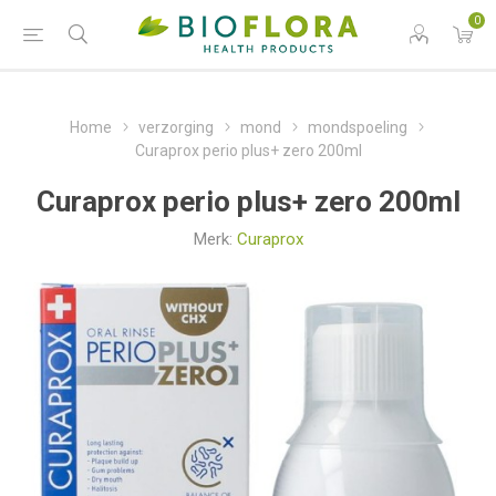
0
Home
verzorging
mond
mondspoeling
Curaprox perio plus+ zero 200ml
Curaprox perio plus+ zero 200ml
Merk:
Curaprox