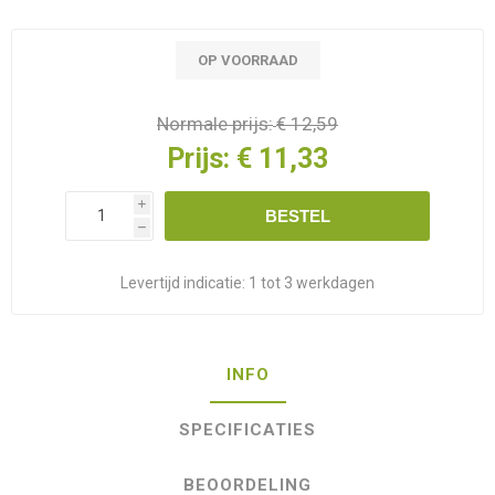
OP VOORRAAD
Normale prijs:
€ 12,59
Prijs:
€ 11,33
i
BESTEL
h
Levertijd indicatie:
1 tot 3 werkdagen
INFO
SPECIFICATIES
BEOORDELING