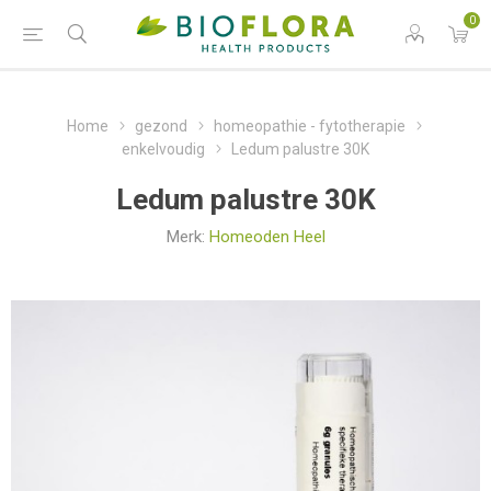
0
Home
gezond
homeopathie - fytotherapie
enkelvoudig
Ledum palustre 30K
Ledum palustre 30K
Merk:
Homeoden Heel