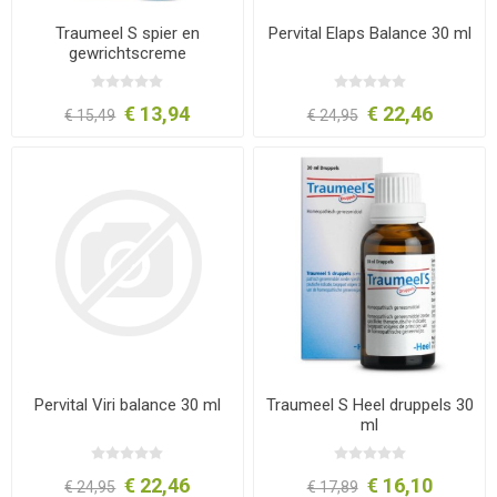
Traumeel S spier en
Pervital Elaps Balance 30 ml
gewrichtscreme
€ 13,94
€ 22,46
€ 15,49
€ 24,95
Pervital Viri balance 30 ml
Traumeel S Heel druppels 30
ml
€ 22,46
€ 16,10
€ 24,95
€ 17,89