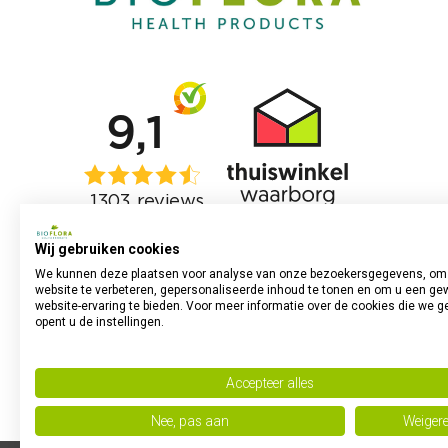
Wij gebruiken cookies
We kunnen deze plaatsen voor analyse van onze bezoekersgegevens, om
website te verbeteren, gepersonaliseerde inhoud te tonen en om u een ge
website-ervaring te bieden. Voor meer informatie over de cookies die we g
opent u de instellingen.
Accepteer alles
Nee, pas aan
Weiger