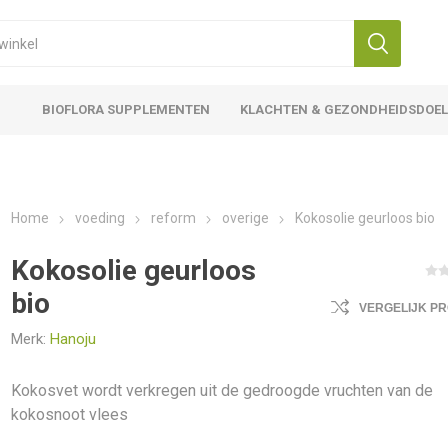
BIOFLORA SUPPLEMENTEN
KLACHTEN & GEZONDHEIDSDOE
Home
voeding
reform
overige
Kokosolie geurloos bio
Kokosolie geurloos
bio
VERGELIJK P
Merk:
Hanoju
Kokosvet wordt verkregen uit de gedroogde vruchten van de
kokosnoot vlees