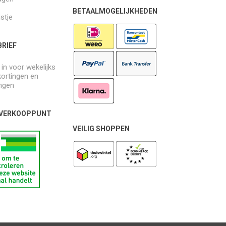
BETAALMOGELIJKHEDEN
jstje
RIEF
e in voor wekelijks
kortingen en
ngen
 VERKOOPPUNT
VEILIG SHOPPEN