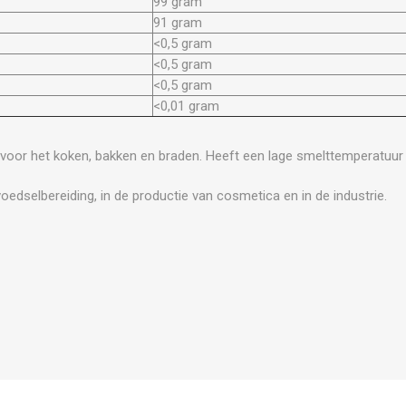
99 gram
91 gram
<0,5 gram
<0,5 gram
<0,5 gram
<0,01 gram
 voor het koken, bakken en braden. Heeft een lage smelttemperatuur 
oedselbereiding, in de productie van cosmetica en in de industrie.