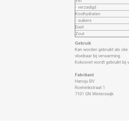
Vet
- verzadigd
Koolhydraten
- suikers
Eiwit
Zout
Gebruik
Kan worden gebruikt als olie
vloeibaar bij verwarming.
Kokosvet wordt gebruikt bij v
Fabrikant
Hanoju BV
Roelvinkstraat 1
7101 GN Winterswijk