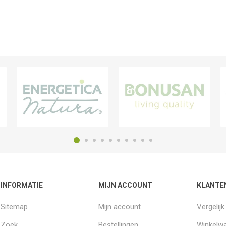
INFORMATIE
MIJN ACCOUNT
KLANTE
Sitemap
Mijn account
Vergelij
Zoek
Bestellingen
Winkelw