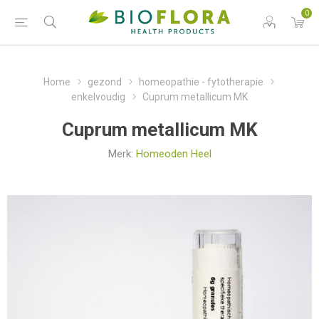
0
Home
gezond
homeopathie - fytotherapie
enkelvoudig
Cuprum metallicum MK
Cuprum metallicum MK
Merk:
Homeoden Heel