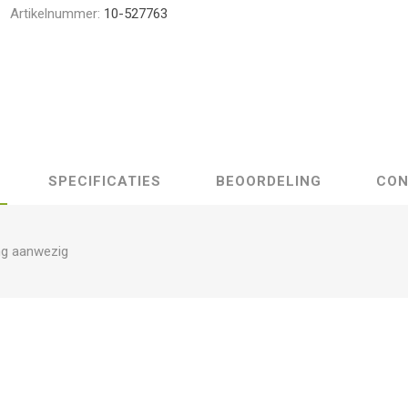
Artikelnummer:
10-527763
SPECIFICATIES
BEOORDELING
CON
ng aanwezig