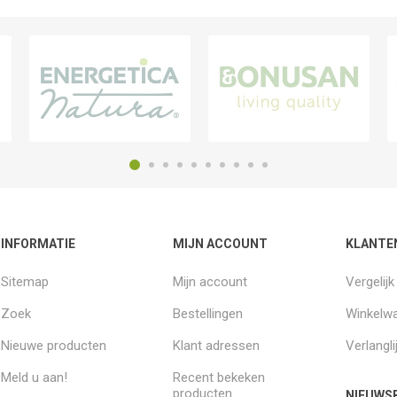
INFORMATIE
MIJN ACCOUNT
KLANTE
Sitemap
Mijn account
Vergelij
Zoek
Bestellingen
Winkelw
Nieuwe producten
Klant adressen
Verlangli
Meld u aan!
Recent bekeken
producten
NIEUWSB