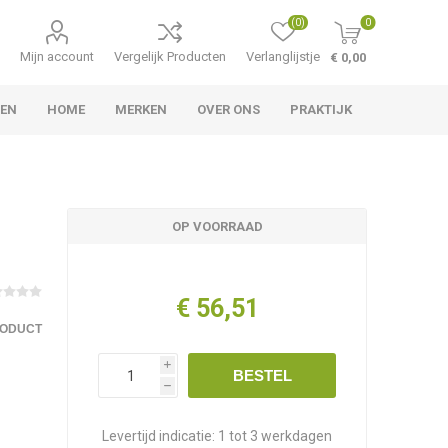
(0)
0
Mijn account
Vergelijk Producten
Verlanglijstje
€ 0,00
TEN
HOME
MERKEN
OVER ONS
PRAKTIJK
OP VOORRAAD
€ 56,51
RODUCT
i
BESTEL
h
Levertijd indicatie:
1 tot 3 werkdagen