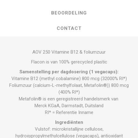
BEOORDELING
CONTACT
AOV 250 Vitamine B12 & foliumzuur
Flacon is van 100% gerecycled plastic
Samenstelling per dagdosering (1 vegacaps):
Vitamine B12 (methyl cobalamine) 800 mcg (32000% RI*)
Foliumzuur (calcium-L-methylfolaat, Metafolin®)) 800 mcg
(400% RI*)
Metafolin® is een geregistreerd handelsmerk van
Merck KGaA, Darmstadt, Duitsland
RI* = Referentie Inname
Ingrediënten
Vulstof: microkristallijne cellulose,
hydroxypropylmethylcellulose (vegacaps), antioxidant