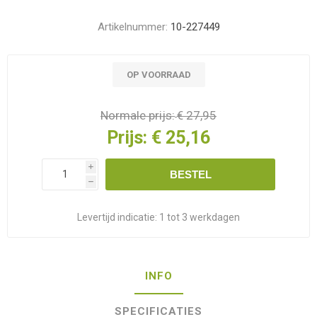
Artikelnummer:
10-227449
OP VOORRAAD
Normale prijs:
€ 27,95
Prijs:
€ 25,16
i
BESTEL
h
Levertijd indicatie:
1 tot 3 werkdagen
INFO
SPECIFICATIES