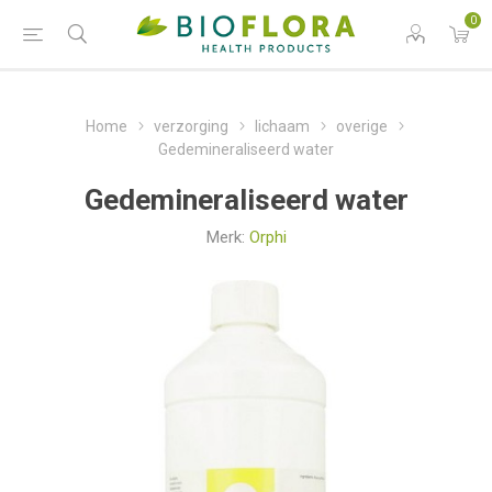
0
Home
verzorging
lichaam
overige
Gedemineraliseerd water
Gedemineraliseerd water
Merk:
Orphi