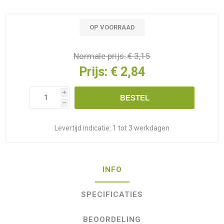
OP VOORRAAD
Normale prijs:
€ 3,15
Prijs:
€ 2,84
i
BESTEL
h
Levertijd indicatie:
1 tot 3 werkdagen
INFO
SPECIFICATIES
BEOORDELING