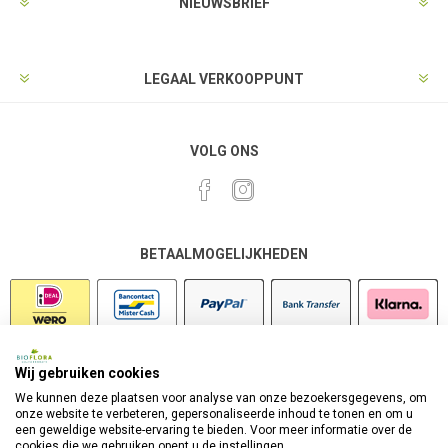
NIEUWSBRIEF
LEGAAL VERKOOPPUNT
VOLG ONS
BETAALMOGELIJKHEDEN
Wij gebruiken cookies
VEILIG SHOPPEN
We kunnen deze plaatsen voor analyse van onze bezoekersgegevens, om
onze website te verbeteren, gepersonaliseerde inhoud te tonen en om u
een geweldige website-ervaring te bieden. Voor meer informatie over de
cookies die we gebruiken opent u de instellingen.