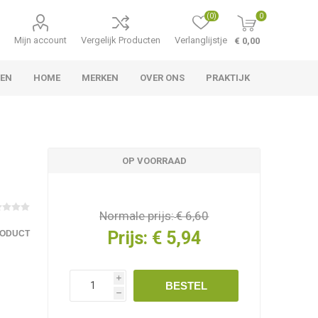
(0)
0
Mijn account
Vergelijk Producten
Verlanglijstje
€ 0,00
TEN
HOME
MERKEN
OVER ONS
PRAKTIJK
OP VOORRAAD
Normale prijs:
€ 6,60
Prijs:
€ 5,94
RODUCT
i
BESTEL
h