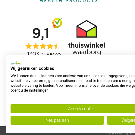
Wij gebruiken cookies
We kunnen deze plaatsen voor analyse van onze bezoekersgegevens, om
website te verbeteren, gepersonaliseerde inhoud te tonen en om u een ge
website-ervaring te bieden. Voor meer informatie over de cookies die we g
opent u de instellingen.
Accepteer alles
Nee, pas aan
Weiger
Powered by
no