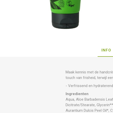
INFO
Maak kennis met de handcrèm
touch van frisheid, terwijl 
- Verfrissend en hydrateren
Ingredienten
Aqua, Aloe Barbadensis Leaf 
Dicitrate/Stearate, Glycerin*
Aurantium Dulcis Peel Oil*,