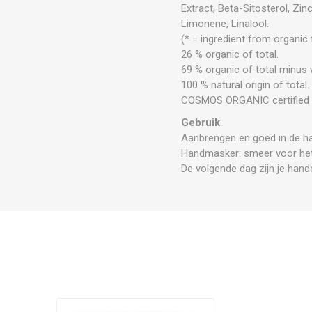
Extract, Beta-Sitosterol, Zin
Limonene, Linalool.
(* = ingredient from organic
26 % organic of total.
69 % organic of total minus
100 % natural origin of total
COSMOS ORGANIC certified b
Gebruik
Aanbrengen en goed in de h
Handmasker: smeer voor het
De volgende dag zijn je hande