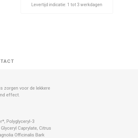
Levertijd indicatie:
1 tot 3 werkdagen
TACT
s zorgen voor de lekkere
nd effect.
*, Polyglyceryl-3
 Glyceryl Caprylate, Citrus
nolia Officinalis Bark