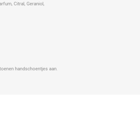
rfum, Citral, Geraniol,
atoenen handschoentjes aan.