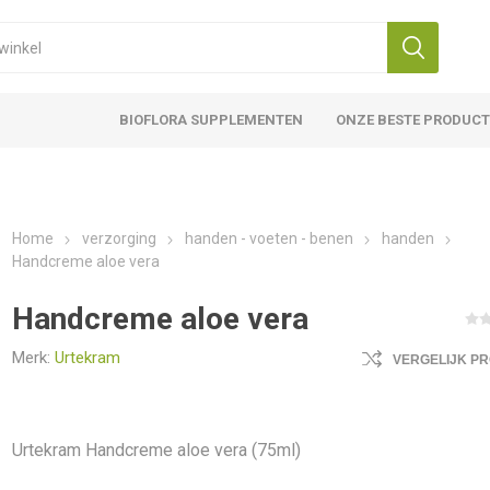
BIOFLORA SUPPLEMENTEN
ONZE BESTE PRODUC
Home
verzorging
handen - voeten - benen
handen
Handcreme aloe vera
Handcreme aloe vera
Merk:
Urtekram
VERGELIJK P
Urtekram Handcreme aloe vera (75ml)