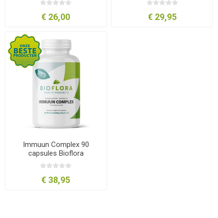
€ 26,00
€ 29,95
Immuun Complex 90
capsules Bioflora
€ 38,95