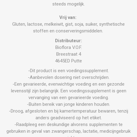
steeds mogelijk.
Vrij van:
Gluten, lactose, melkeiwit, gist, soja, suiker, synthetische
stoffen en conserveringsmiddelen.
Distributeur:
Bioflora V.O.F.
Breestraat 4
4645ED Putte
-Dit product is een voedingssupplement.
-Aanbevolen dosering niet overschrijden.
-Een gevarieerde, evenwichtige voeding en een gezonde
levensstijl zijn belangrijk. Een voedingssupplement is geen
vervanging van een gevarieerde voeding.
-Buiten bereik van jonge kinderen houden.
-Droog, afgesloten en bij kamertemperatuur bewaren, tenzij
anders geadviseerd op het etiket.
-Raadpleeg een deskundige alvorens supplementen te
gebruiken in geval van zwangerschap, lactatie, medicijngebruik