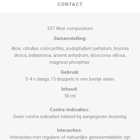
CONTACT
337 Aloë compositum
Samenstelling:
Aloe, citrullus colocynthis, podophyllum peltatum, bryonia
dioïca, belladonna, arsenil anhydrum, dioscorea villosa,
magnesii phosphas
Gebruik:
3-4 x daags 15 druppels in een beetje water.
Inhoud:
50 ml
Contra-indicaties:
Geen contra-indicaties bekend bij aangegeven dosering.
Interacties:
Interacties met reguliere of natuurlijke geneesmiddelen zijn