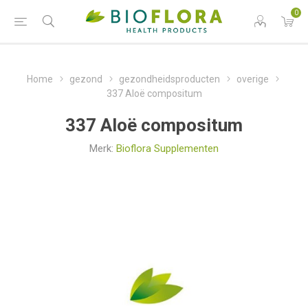
0
Home
gezond
gezondheidsproducten
overige
337 Aloë compositum
337 Aloë compositum
Merk:
Bioflora Supplementen