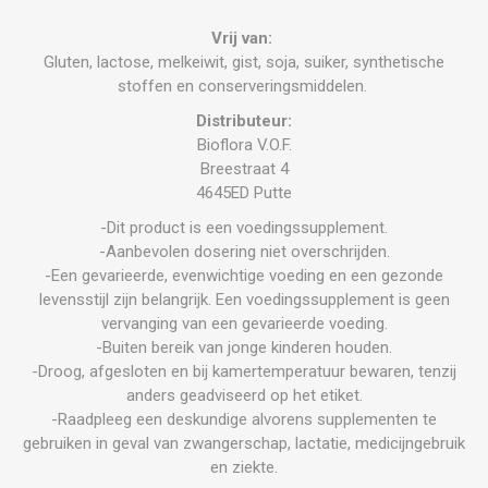
Vrij van:
Gluten, lactose, melkeiwit, gist, soja, suiker, synthetische
stoffen en conserveringsmiddelen.
Distributeur:
Bioflora V.O.F.
Breestraat 4
4645ED Putte
-Dit product is een voedingssupplement.
-Aanbevolen dosering niet overschrijden.
-Een gevarieerde, evenwichtige voeding en een gezonde
levensstijl zijn belangrijk. Een voedingssupplement is geen
vervanging van een gevarieerde voeding.
-Buiten bereik van jonge kinderen houden.
-Droog, afgesloten en bij kamertemperatuur bewaren, tenzij
anders geadviseerd op het etiket.
-Raadpleeg een deskundige alvorens supplementen te
gebruiken in geval van zwangerschap, lactatie, medicijngebruik
en ziekte.