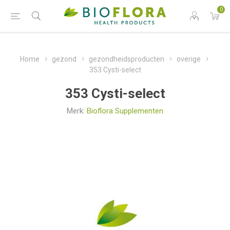
0
Home
gezond
gezondheidsproducten
overige
353 Cysti-select
353 Cysti-select
Merk:
Bioflora Supplementen