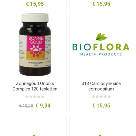
€ 15,95
€ 15,95
Zonnegoud Ononis
313 Cardiocynesine
Complex 120 tabletten
compositum
€ 9,34
€ 15,95
€ 10,38