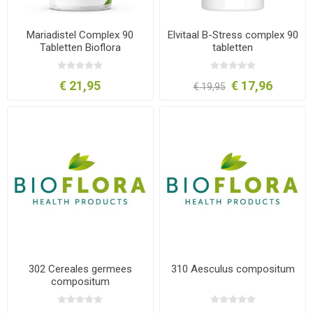
Mariadistel Complex 90
Elvitaal B-Stress complex 90
Tabletten Bioflora
tabletten
€ 21,95
€ 17,96
€ 19,95
302 Cereales germees
310 Aesculus compositum
compositum