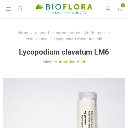
0
Home
gezond
homeopathie - fytotherapie
enkelvoudig
Lycopodium clavatum LM6
Lycopodium clavatum LM6
Merk:
Homeoden Heel