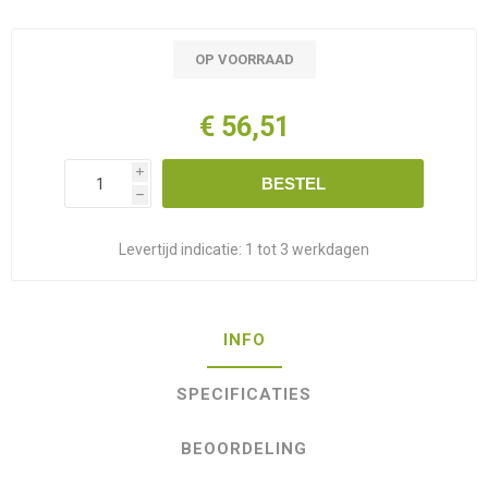
OP VOORRAAD
€ 56,51
i
BESTEL
h
Levertijd indicatie:
1 tot 3 werkdagen
INFO
SPECIFICATIES
BEOORDELING