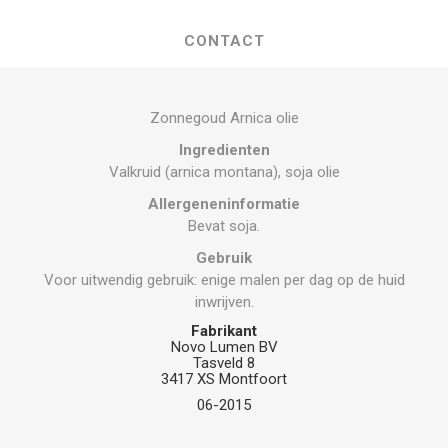
CONTACT
Zonnegoud Arnica olie
Ingredienten
Valkruid (arnica montana), soja olie
Allergeneninformatie
Bevat soja.
Gebruik
Voor uitwendig gebruik: enige malen per dag op de huid
inwrijven.
Fabrikant
Novo Lumen BV
Tasveld 8
3417 XS Montfoort
06-2015