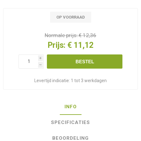
OP VOORRAAD
Normale prijs:
€ 12,36
Prijs:
€ 11,12
i
BESTEL
h
Levertijd indicatie:
1 tot 3 werkdagen
INFO
SPECIFICATIES
BEOORDELING