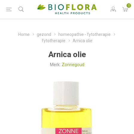
0
Home
gezond
homeopathie - fytotherapie
fytotherapie
Arnica olie
Arnica olie
Merk:
Zonnegoud