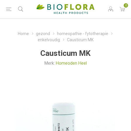
0
Home
gezond
homeopathie - fytotherapie
enkelvoudig
Causticum MK
Causticum MK
Merk:
Homeoden Heel