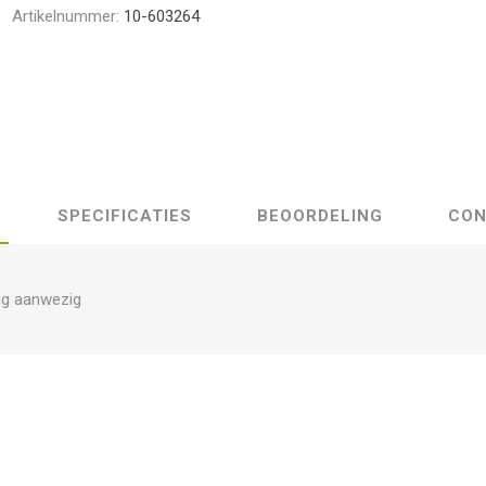
Artikelnummer:
10-603264
SPECIFICATIES
BEOORDELING
CON
ng aanwezig