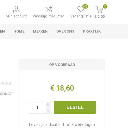
(0)
0
Mijn account
Vergelijk Producten
Verlanglijstje
€ 0,00
LEN
HOME
MERKEN
OVER ONS
PRAKTIJK
OP VOORRAAD
€ 18,60
RODUCT
i
BESTEL
h
Levertijd indicatie:
1 tot 3 werkdagen