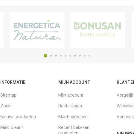
INFORMATIE
MIJN ACCOUNT
KLANTE
Sitemap
Mijn account
Vergelij
Zoek
Bestellingen
Winkelw
Nieuwe producten
Klant adressen
Verlangli
Meld u aan!
Recent bekeken
producten
NIEUWSB