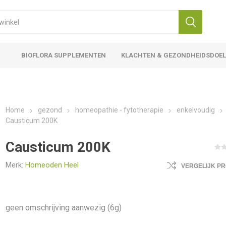
BIOFLORA SUPPLEMENTEN
KLACHTEN & GEZONDHEIDSDOE
Home
gezond
homeopathie - fytotherapie
enkelvoudig
Causticum 200K
Causticum 200K
Merk:
Homeoden Heel
VERGELIJK P
geen omschrijving aanwezig (6g)