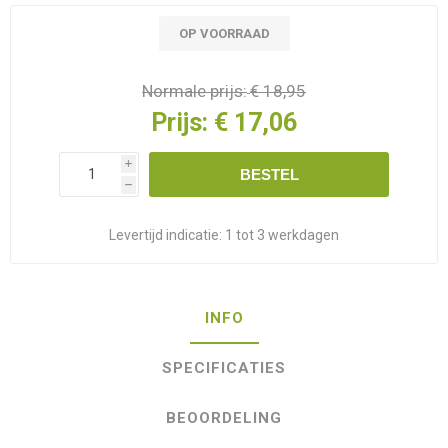
OP VOORRAAD
Normale prijs:
€ 18,95
Prijs:
€ 17,06
i
BESTEL
h
Levertijd indicatie:
1 tot 3 werkdagen
INFO
SPECIFICATIES
BEOORDELING