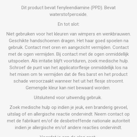
Dit product bevat fenyleendiamine (PPD). Bevat
waterstofperoxide.
En tot slot:
Niet gebruiken voor het kleuren van wimpers en wenkbrauwen.
Geschikte handschoenen dragen. Het haar goed spoelen na
gebruik. Contact met oren en aangezicht vermijden. Contact
met de ogen vermijden. Bij contact met de ogen onmiddellijk
uitspoelen. Als irritatie blijft voortduren, zoek medische hulp.
Schroef de punt van het applicatorflesje onmiddellijk los na
het mixen om te vermijden dat de fles barst en het product
schade veroorzaakt wanneer het uit het flesje stroomt.
Gemengde kleur kan niet bewaard worden.
Uitsluitend voor uitwendig gebruik.
Zoek medische hulp op indien je jeuk, een branderig gevoel,
uitslag of en allergische reactie ondervindt. Neem contact op
met de fabrikant en/of de desbetreffende nationale autoriteit
indien je allergische en/of andere reacties ondervindt.