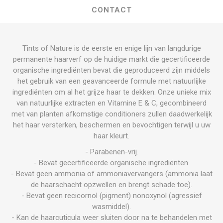
CONTACT
Tints of Nature is de eerste en enige lijn van langdurige
permanente haarverf op de huidige markt die gecertificeerde
organische ingrediënten bevat die geproduceerd zijn middels
het gebruik van een geavanceerde formule met natuurlijke
ingrediënten om al het grijze haar te dekken. Onze unieke mix
van natuurlijke extracten en Vitamine E & C, gecombineerd
met van planten afkomstige conditioners zullen daadwerkelijk
het haar versterken, beschermen en bevochtigen terwijl u uw
haar kleurt.
- Parabenen-vrij.
- Bevat gecertificeerde organische ingrediënten.
- Bevat geen ammonia of ammoniavervangers (ammonia laat
de haarschacht opzwellen en brengt schade toe).
- Bevat geen recicornol (pigment) nonoxynol (agressief
wasmiddel).
- Kan de haarcuticula weer sluiten door na te behandelen met