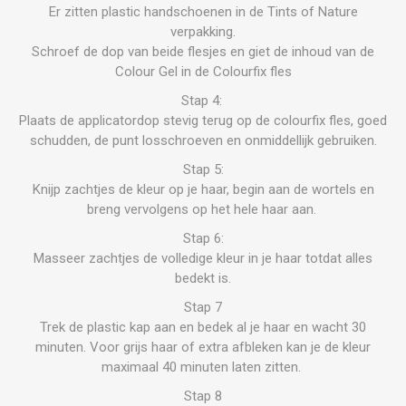
Er zitten plastic handschoenen in de Tints of Nature
verpakking.
Schroef de dop van beide flesjes en giet de inhoud van de
Colour Gel in de Colourfix fles
Stap 4:
Plaats de applicatordop stevig terug op de colourfix fles, goed
schudden, de punt losschroeven en onmiddellijk gebruiken.
Stap 5:
Knijp zachtjes de kleur op je haar, begin aan de wortels en
breng vervolgens op het hele haar aan.
Stap 6:
Masseer zachtjes de volledige kleur in je haar totdat alles
bedekt is.
Stap 7
Trek de plastic kap aan en bedek al je haar en wacht 30
minuten. Voor grijs haar of extra afbleken kan je de kleur
maximaal 40 minuten laten zitten.
Stap 8