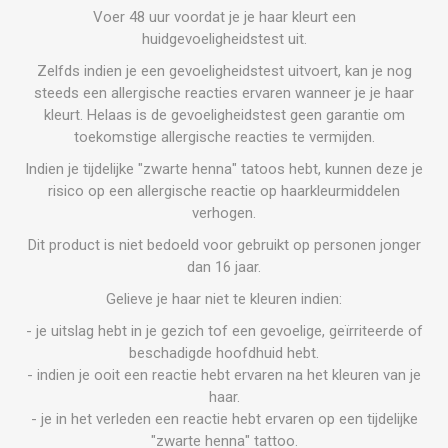
Voer 48 uur voordat je je haar kleurt een
huidgevoeligheidstest uit.
Zelfds indien je een gevoeligheidstest uitvoert, kan je nog
steeds een allergische reacties ervaren wanneer je je haar
kleurt. Helaas is de gevoeligheidstest geen garantie om
toekomstige allergische reacties te vermijden.
Indien je tijdelijke "zwarte henna" tatoos hebt, kunnen deze je
risico op een allergische reactie op haarkleurmiddelen
verhogen.
Dit product is niet bedoeld voor gebruikt op personen jonger
dan 16 jaar.
Gelieve je haar niet te kleuren indien:
- je uitslag hebt in je gezich tof een gevoelige, geïrriteerde of
beschadigde hoofdhuid hebt.
- indien je ooit een reactie hebt ervaren na het kleuren van je
haar.
- je in het verleden een reactie hebt ervaren op een tijdelijke
"zwarte henna" tattoo.