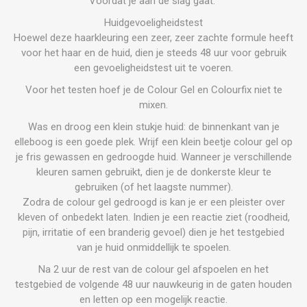
Voordat je aan de slag gaat:
Huidgevoeligheidstest
Hoewel deze haarkleuring een zeer, zeer zachte formule heeft
voor het haar en de huid, dien je steeds 48 uur voor gebruik
een gevoeligheidstest uit te voeren.
Voor het testen hoef je de Colour Gel en Colourfix niet te
mixen.
Was en droog een klein stukje huid: de binnenkant van je
elleboog is een goede plek. Wrijf een klein beetje colour gel op
je fris gewassen en gedroogde huid. Wanneer je verschillende
kleuren samen gebruikt, dien je de donkerste kleur te
gebruiken (of het laagste nummer).
Zodra de colour gel gedroogd is kan je er een pleister over
kleven of onbedekt laten. Indien je een reactie ziet (roodheid,
pijn, irritatie of een branderig gevoel) dien je het testgebied
van je huid onmiddellijk te spoelen.
Na 2 uur de rest van de colour gel afspoelen en het
testgebied de volgende 48 uur nauwkeurig in de gaten houden
en letten op een mogelijk reactie.