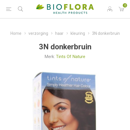
0
Home
verzorging
haar
kleuring
3N donkerbruin
3N donkerbruin
Merk:
Tints Of Nature