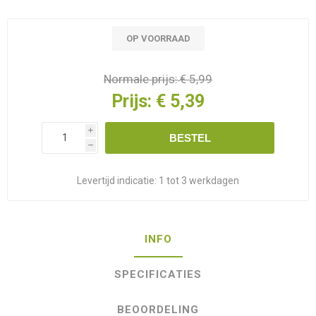
OP VOORRAAD
Normale prijs:
€ 5,99
Prijs:
€ 5,39
i
BESTEL
h
Levertijd indicatie:
1 tot 3 werkdagen
INFO
SPECIFICATIES
BEOORDELING