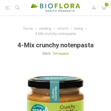
0
Home
voeding
reform
beleg
4-Mix crunchy notenpasta
4-Mix crunchy notenpasta
Merk:
Terrasana