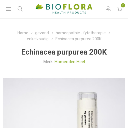
0
Home
gezond
homeopathie - fytotherapie
enkelvoudig
Echinacea purpurea 200K
Echinacea purpurea 200K
Merk:
Homeoden Heel