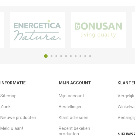
INFORMATIE
MIJN ACCOUNT
KLANTE
Sitemap
Mijn account
Vergelij
Zoek
Bestellingen
Winkelw
Nieuwe producten
Klant adressen
Verlangli
Meld u aan!
Recent bekeken
producten
NIEUWSB