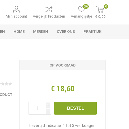
(0)
0
Mijn account
Vergelijk Producten
Verlanglijstje
€ 0,00
TEN
HOME
MERKEN
OVER ONS
PRAKTIJK
OP VOORRAAD
€ 18,60
RODUCT
i
BESTEL
h
Levertijd indicatie:
1 tot 3 werkdagen