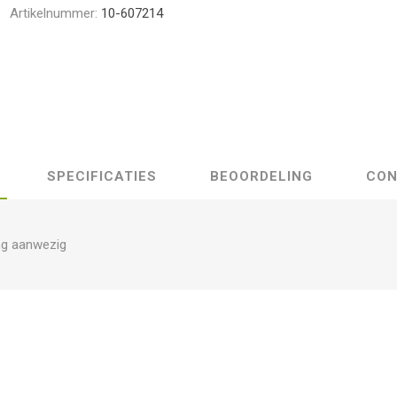
Artikelnummer:
10-607214
SPECIFICATIES
BEOORDELING
CON
ng aanwezig