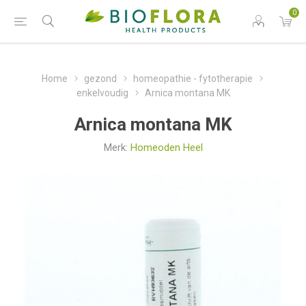
0
Home
gezond
homeopathie - fytotherapie
enkelvoudig
Arnica montana MK
Arnica montana MK
Merk:
Homeoden Heel