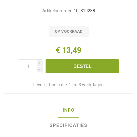
Artikelnummer:
10-819288
OP VOORRAAD
€ 13,49
i
BESTEL
h
Levertijd indicatie:
1 tot 3 werkdagen
INFO
SPECIFICATIES