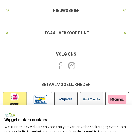
NIEUWSBRIEF
LEGAAL VERKOOPPUNT
VOLG ONS
BETAALMOGELIJKHEDEN
Wij gebruiken cookies
VEILIG SHOPPEN
We kunnen deze plaatsen voor analyse van onze bezoekersgegevens, om
onze website te verbeteren, gepersonaliseerde inhoud te tonen en om u