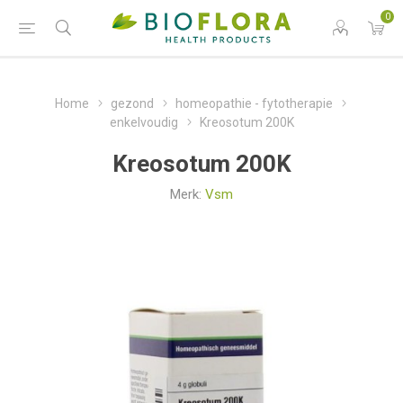
0
Home
gezond
homeopathie - fytotherapie
enkelvoudig
Kreosotum 200K
Kreosotum 200K
Merk:
Vsm