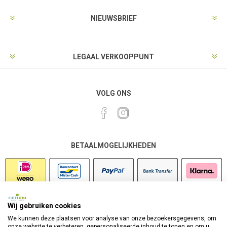
NIEUWSBRIEF
LEGAAL VERKOOPPUNT
VOLG ONS
BETAALMOGELIJKHEDEN
Wij gebruiken cookies
VEILIG SHOPPEN
We kunnen deze plaatsen voor analyse van onze bezoekersgegevens, om
onze website te verbeteren, gepersonaliseerde inhoud te tonen en om u