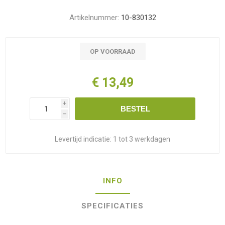
Artikelnummer:
10-830132
OP VOORRAAD
€ 13,49
i
BESTEL
h
Levertijd indicatie:
1 tot 3 werkdagen
INFO
SPECIFICATIES