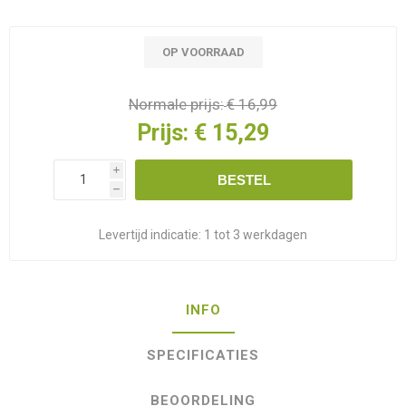
OP VOORRAAD
Normale prijs:
€ 16,99
Prijs:
€ 15,29
i
BESTEL
h
Levertijd indicatie:
1 tot 3 werkdagen
INFO
SPECIFICATIES
BEOORDELING