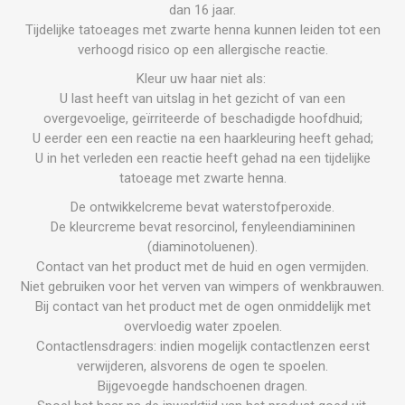
dan 16 jaar.
Tijdelijke tatoeages met zwarte henna kunnen leiden tot een
verhoogd risico op een allergische reactie.
Kleur uw haar niet als:
U last heeft van uitslag in het gezicht of van een
overgevoelige, geïrriteerde of beschadigde hoofdhuid;
U eerder een een reactie na een haarkleuring heeft gehad;
U in het verleden een reactie heeft gehad na een tijdelijke
tatoeage met zwarte henna.
De ontwikkelcreme bevat waterstofperoxide.
De kleurcreme bevat resorcinol, fenyleendiamininen
(diaminotoluenen).
Contact van het product met de huid en ogen vermijden.
Niet gebruiken voor het verven van wimpers of wenkbrauwen.
Bij contact van het product met de ogen onmiddelijk met
overvloedig water zpoelen.
Contactlensdragers: indien mogelijk contactlenzen eerst
verwijderen, alsvorens de ogen te spoelen.
Bijgevoegde handschoenen dragen.