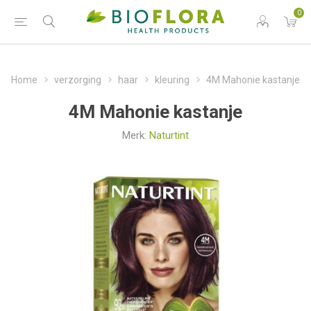
0
Home
verzorging
haar
kleuring
4M Mahonie kastanje
4M Mahonie kastanje
Merk:
Naturtint