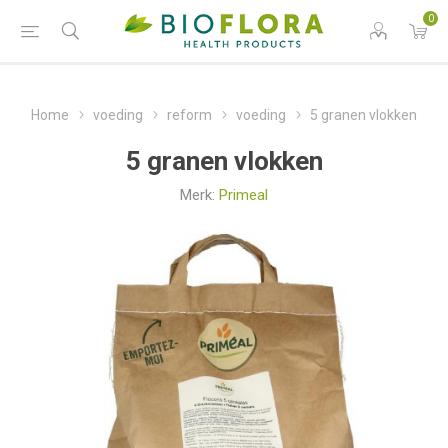
0
Home
voeding
reform
voeding
5 granen vlokken
5 granen vlokken
Merk:
Primeal