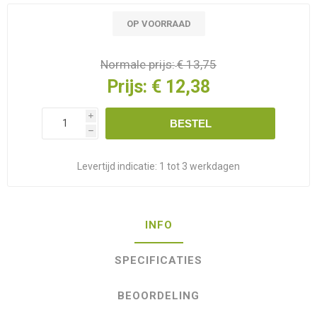
OP VOORRAAD
Normale prijs:
€ 13,75
Prijs:
€ 12,38
i
BESTEL
h
Levertijd indicatie:
1 tot 3 werkdagen
INFO
SPECIFICATIES
BEOORDELING