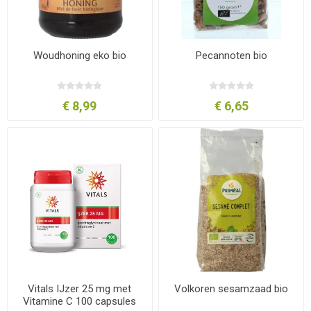
Woudhoning eko bio
Pecannoten bio
€ 8,99
€ 6,65
Vitals IJzer 25 mg met
Volkoren sesamzaad bio
Vitamine C 100 capsules