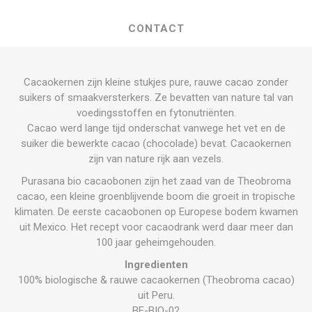
CONTACT
Cacaokernen zijn kleine stukjes pure, rauwe cacao zonder
suikers of smaakversterkers. Ze bevatten van nature tal van
voedingsstoffen en fytonutriënten.
Cacao werd lange tijd onderschat vanwege het vet en de
suiker die bewerkte cacao (chocolade) bevat. Cacaokernen
zijn van nature rijk aan vezels.
Purasana bio cacaobonen zijn het zaad van de Theobroma
cacao, een kleine groenblijvende boom die groeit in tropische
klimaten. De eerste cacaobonen op Europese bodem kwamen
uit Mexico. Het recept voor cacaodrank werd daar meer dan
100 jaar geheimgehouden.
Ingredienten
100% biologische & rauwe cacaokernen (Theobroma cacao)
uit Peru.
BE-BIO-02