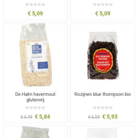
€ 5,09
€ 5,09
De Halm havermout
Rozijnen blue thompson bio
glutenvrij
€ 5,84
€ 5,93
€ 6,49
€ 6,59