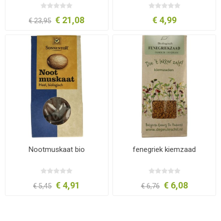
€ 21,08
€ 4,99
€ 23,95
Nootmuskaat bio
fenegriek kiemzaad
€ 4,91
€ 6,08
€ 5,45
€ 6,76