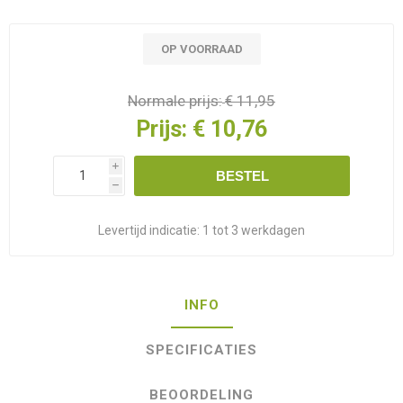
OP VOORRAAD
Normale prijs:
€ 11,95
Prijs:
€ 10,76
i
BESTEL
h
Levertijd indicatie:
1 tot 3 werkdagen
INFO
SPECIFICATIES
BEOORDELING