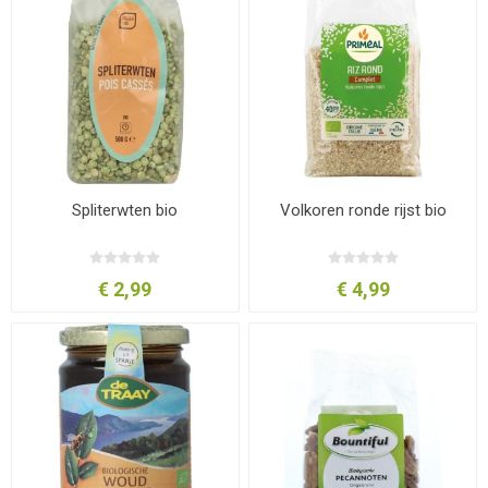
Spliterwten bio
Volkoren ronde rijst bio
€ 2,99
€ 4,99