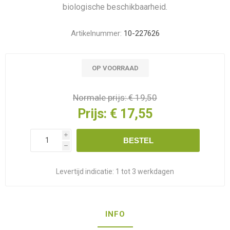
biologische beschikbaarheid.
Artikelnummer:
10-227626
OP VOORRAAD
Normale prijs:
€ 19,50
Prijs:
€ 17,55
i
BESTEL
h
Levertijd indicatie:
1 tot 3 werkdagen
INFO