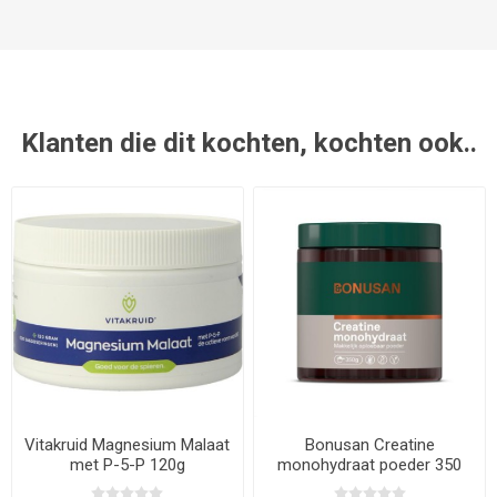
Klanten die dit kochten, kochten ook..
Vitakruid Magnesium Malaat
Bonusan Creatine
met P-5-P 120g
monohydraat poeder 350
gram