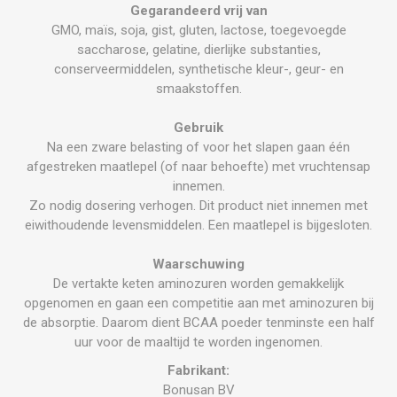
Gegarandeerd vrij van
GMO, maïs, soja, gist, gluten, lactose, toegevoegde
saccharose, gelatine, dierlijke substanties,
conserveermiddelen, synthetische kleur-, geur- en
smaakstoffen.
Gebruik
Na een zware belasting of voor het slapen gaan één
afgestreken maatlepel (of naar behoefte) met vruchtensap
innemen.
Zo nodig dosering verhogen. Dit product niet innemen met
eiwithoudende levensmiddelen. Een maatlepel is bijgesloten.
Waarschuwing
De vertakte keten aminozuren worden gemakkelijk
opgenomen en gaan een competitie aan met aminozuren bij
de absorptie. Daarom dient BCAA poeder tenminste een half
uur voor de maaltijd te worden ingenomen.
Fabrikant:
Bonusan BV