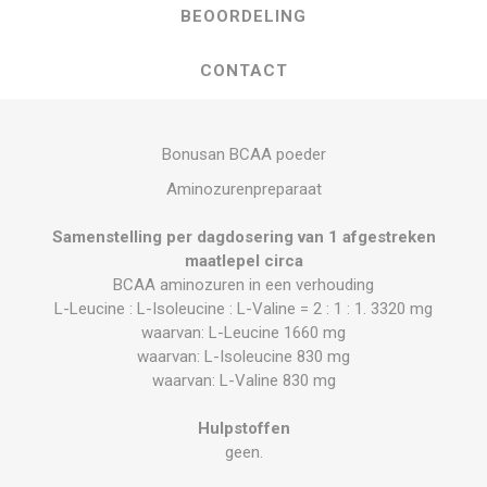
BEOORDELING
CONTACT
Bonusan BCAA poeder
Aminozurenpreparaat
Samenstelling per dagdosering van 1 afgestreken
maatlepel circa
BCAA aminozuren in een verhouding
L-Leucine : L-Isoleucine : L-Valine = 2 : 1 : 1. 3320 mg
waarvan: L-Leucine 1660 mg
waarvan: L-Isoleucine 830 mg
waarvan: L-Valine 830 mg
Hulpstoffen
geen.