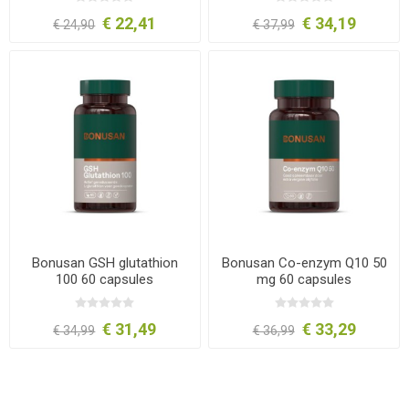
€ 22,41
€ 34,19
€ 24,90
€ 37,99
Bonusan GSH glutathion
Bonusan Co-enzym Q10 50
100 60 capsules
mg 60 capsules
€ 31,49
€ 33,29
€ 34,99
€ 36,99