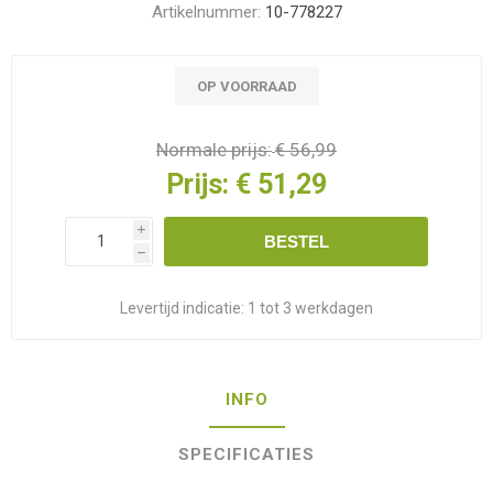
Artikelnummer:
10-778227
OP VOORRAAD
Normale prijs:
€ 56,99
Prijs:
€ 51,29
i
BESTEL
h
Levertijd indicatie:
1 tot 3 werkdagen
INFO
SPECIFICATIES