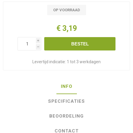
OP VOORRAAD
€ 3,19
i
BESTEL
h
Levertijd indicatie:
1 tot 3 werkdagen
INFO
SPECIFICATIES
BEOORDELING
CONTACT