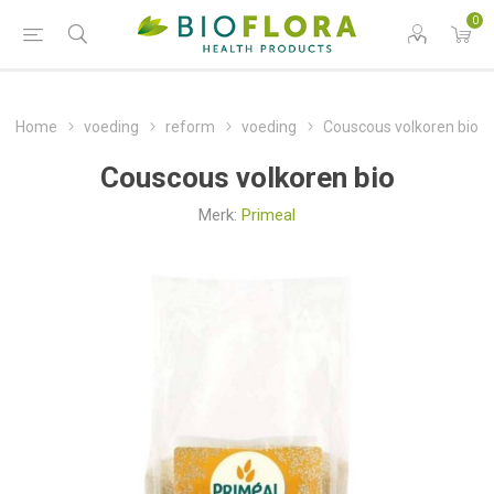
0
Home
voeding
reform
voeding
Couscous volkoren bio
Couscous volkoren bio
Merk:
Primeal