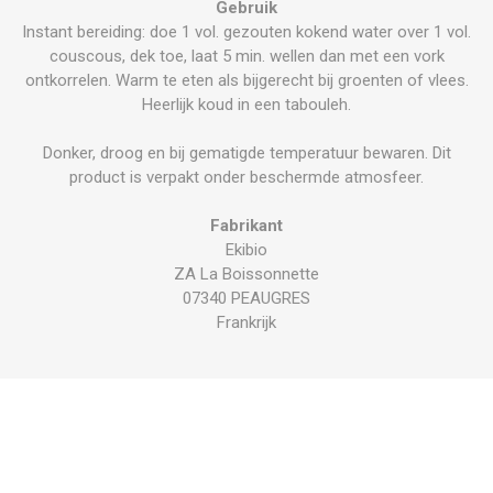
Gebruik
Instant bereiding: doe 1 vol. gezouten kokend water over 1 vol.
couscous, dek toe, laat 5 min. wellen dan met een vork
ontkorrelen. Warm te eten als bijgerecht bij groenten of vlees.
Heerlijk koud in een tabouleh.
Donker, droog en bij gematigde temperatuur bewaren. Dit
product is verpakt onder beschermde atmosfeer.
Fabrikant
Ekibio
ZA La Boissonnette
07340 PEAUGRES
Frankrijk