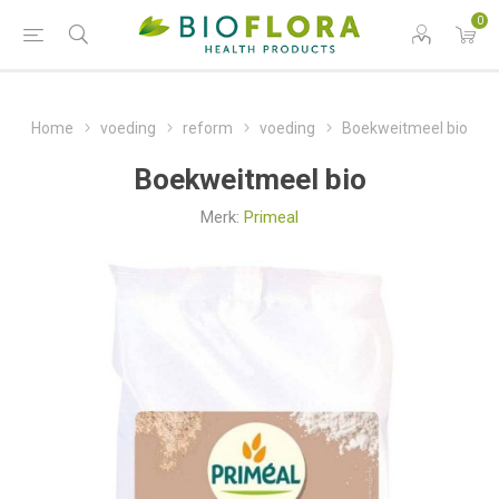
0
Home
voeding
reform
voeding
Boekweitmeel bio
Boekweitmeel bio
Merk:
Primeal