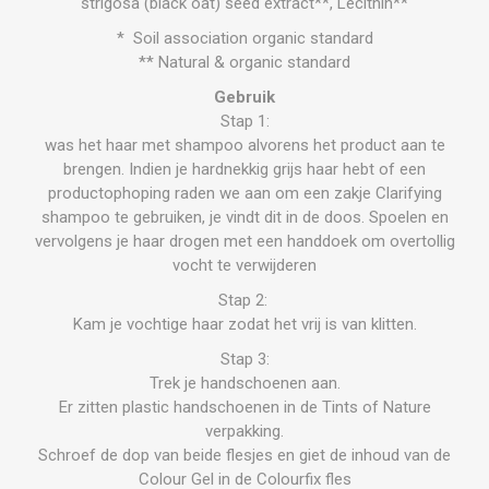
strigosa (black oat) seed extract**, Lecithin**
* Soil association organic standard
** Natural & organic standard
Gebruik
Stap 1:
was het haar met shampoo alvorens het product aan te
brengen. Indien je hardnekkig grijs haar hebt of een
productophoping raden we aan om een zakje Clarifying
shampoo te gebruiken, je vindt dit in de doos. Spoelen en
vervolgens je haar drogen met een handdoek om overtollig
vocht te verwijderen
Stap 2:
Kam je vochtige haar zodat het vrij is van klitten.
Stap 3:
Trek je handschoenen aan.
Er zitten plastic handschoenen in de Tints of Nature
verpakking.
Schroef de dop van beide flesjes en giet de inhoud van de
Colour Gel in de Colourfix fles