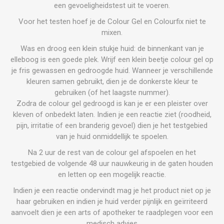
een gevoeligheidstest uit te voeren.
Voor het testen hoef je de Colour Gel en Colourfix niet te
mixen.
Was en droog een klein stukje huid: de binnenkant van je
elleboog is een goede plek. Wrijf een klein beetje colour gel op
je fris gewassen en gedroogde huid. Wanneer je verschillende
kleuren samen gebruikt, dien je de donkerste kleur te
gebruiken (of het laagste nummer).
Zodra de colour gel gedroogd is kan je er een pleister over
kleven of onbedekt laten. Indien je een reactie ziet (roodheid,
pijn, irritatie of een branderig gevoel) dien je het testgebied
van je huid onmiddellijk te spoelen.
Na 2 uur de rest van de colour gel afspoelen en het
testgebied de volgende 48 uur nauwkeurig in de gaten houden
en letten op een mogelijk reactie.
Indien je een reactie ondervindt mag je het product niet op je
haar gebruiken en indien je huid verder pijnlijk en geïrriteerd
aanvoelt dien je een arts of apotheker te raadplegen voor een
medisch advies