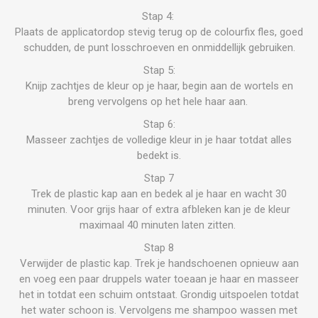
Stap 4:
Plaats de applicatordop stevig terug op de colourfix fles, goed
schudden, de punt losschroeven en onmiddellijk gebruiken.
Stap 5:
Knijp zachtjes de kleur op je haar, begin aan de wortels en
breng vervolgens op het hele haar aan.
Stap 6:
Masseer zachtjes de volledige kleur in je haar totdat alles
bedekt is.
Stap 7
Trek de plastic kap aan en bedek al je haar en wacht 30
minuten. Voor grijs haar of extra afbleken kan je de kleur
maximaal 40 minuten laten zitten.
Stap 8
Verwijder de plastic kap. Trek je handschoenen opnieuw aan
en voeg een paar druppels water toeaan je haar en masseer
het in totdat een schuim ontstaat. Grondig uitspoelen totdat
het water schoon is. Vervolgens me shampoo wassen met