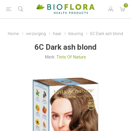
0
Home
verzorging
haar
kleuring
6C Dark ash blond
6C Dark ash blond
Merk:
Tints Of Nature