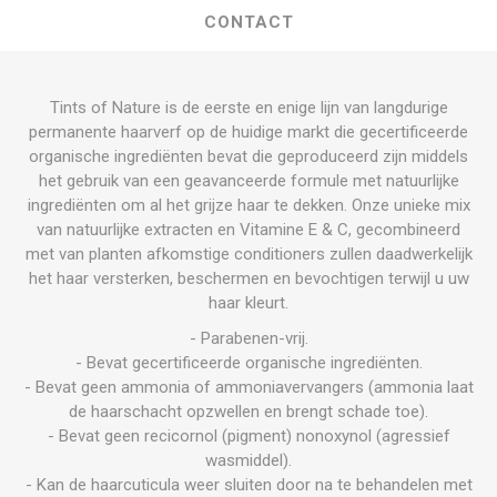
CONTACT
Tints of Nature is de eerste en enige lijn van langdurige
permanente haarverf op de huidige markt die gecertificeerde
organische ingrediënten bevat die geproduceerd zijn middels
het gebruik van een geavanceerde formule met natuurlijke
ingrediënten om al het grijze haar te dekken. Onze unieke mix
van natuurlijke extracten en Vitamine E & C, gecombineerd
met van planten afkomstige conditioners zullen daadwerkelijk
het haar versterken, beschermen en bevochtigen terwijl u uw
haar kleurt.
- Parabenen-vrij.
- Bevat gecertificeerde organische ingrediënten.
- Bevat geen ammonia of ammoniavervangers (ammonia laat
de haarschacht opzwellen en brengt schade toe).
- Bevat geen recicornol (pigment) nonoxynol (agressief
wasmiddel).
- Kan de haarcuticula weer sluiten door na te behandelen met