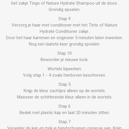
het zakje Tings of Nature Hydrate Shampoo uit de doos.
Grondig spoelen.
Stap 9
Verzorg je haar met conditioner met het Tints of Nature
Hydrate Conditioner zakje.
Door het haar kammen en ongeveer 5 minuten laten inwerken.
Nog een laatste keer grondig spoelen.
Stap 10
Bewonder je nieuwe look.
Wortels bijwerken:
Volg stap 1 - 4 zoals hierboven beschreven.
Stap 5
Knijp de kleur zachtjes alleen op de wortels.
Masseer de schitterende kleur alleen in de wortels.
Stap 6
Bedek met plastic kap en laat 20 minuten zitten.
Stap 7
Verwijder de kap en trek je handschoenen opnieuw aan. Knijp