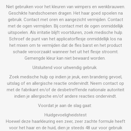
Niet gebruiken voor het kleuren van wimpers en wenkbrauwen.
Geschikte handschoenen dragen. Het haar goed spoelen na
gebruik. Contact met oren en aangezicht vermijden. Contact
met de ogen vermijden. Bij contact met de ogen onmiddellijk
uitspoelen. Als irritatie blijft voortduren, zoek medische hulp.
Schroef de punt van het applicatorflesje onmiddellijk los na
het mixen om te vermijden dat de fles barst en het product
schade veroorzaakt wanneer het uit het flesje stroomt.
Gemengde kleur kan niet bewaard worden.
Uitsluitend voor uitwendig gebruik.
Zoek medische hulp op indien je jeuk, een branderig gevoel,
uitslag of en allergische reactie ondervindt. Neem contact op
met de fabrikant en/of de desbetreffende nationale autoriteit
indien je allergische en/of andere reacties ondervindt.
Voordat je aan de slag gaat:
Huidgevoeligheidstest
Hoewel deze haarkleuring een zeer, zeer zachte formule heeft
voor het haar en de huid, dien je steeds 48 uur voor gebruik