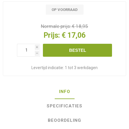
OP VOORRAAD
Normale prijs:
€ 18,95
Prijs:
€ 17,06
i
BESTEL
h
Levertijd indicatie:
1 tot 3 werkdagen
INFO
SPECIFICATIES
BEOORDELING