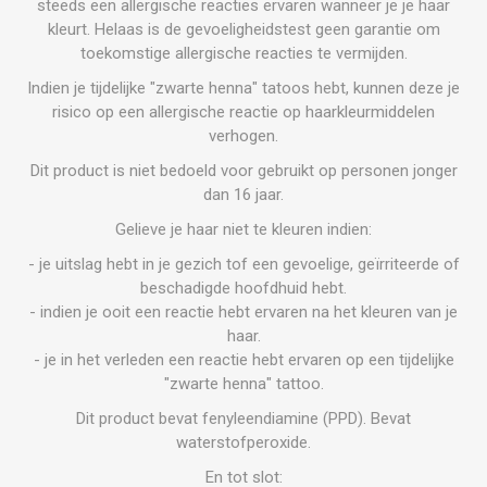
steeds een allergische reacties ervaren wanneer je je haar
kleurt. Helaas is de gevoeligheidstest geen garantie om
toekomstige allergische reacties te vermijden.
Indien je tijdelijke "zwarte henna" tatoos hebt, kunnen deze je
risico op een allergische reactie op haarkleurmiddelen
verhogen.
Dit product is niet bedoeld voor gebruikt op personen jonger
dan 16 jaar.
Gelieve je haar niet te kleuren indien:
- je uitslag hebt in je gezich tof een gevoelige, geïrriteerde of
beschadigde hoofdhuid hebt.
- indien je ooit een reactie hebt ervaren na het kleuren van je
haar.
- je in het verleden een reactie hebt ervaren op een tijdelijke
"zwarte henna" tattoo.
Dit product bevat fenyleendiamine (PPD). Bevat
waterstofperoxide.
En tot slot: