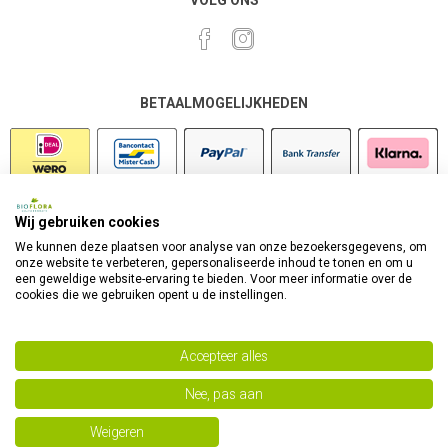
VOLG ONS
BETAALMOGELIJKHEDEN
Wij gebruiken cookies
VEILIG SHOPPEN
We kunnen deze plaatsen voor analyse van onze bezoekersgegevens, om
onze website te verbeteren, gepersonaliseerde inhoud te tonen en om u
een geweldige website-ervaring te bieden. Voor meer informatie over de
cookies die we gebruiken opent u de instellingen.
Accepteer alles
Nee, pas aan
Powered by
nopCommerce
Copyright 2026 Bioflora Health Products. Alle rechten
Weigeren
voorbehouden.